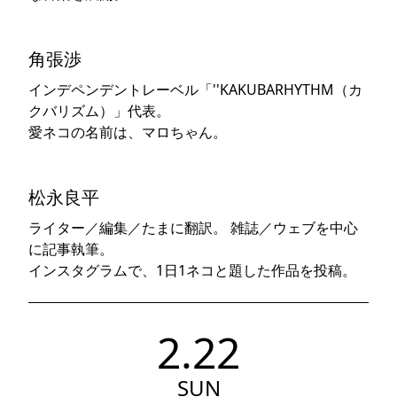
角張渉
インデペンデントレーベル「''KAKUBARHYTHM（カ
クバリズム）」代表。
愛ネコの名前は、マロちゃん。
松永良平
ライター／編集／たまに翻訳。 雑誌／ウェブを中心
に記事執筆。
インスタグラムで、1日1ネコと題した作品を投稿。
2.22
SUN