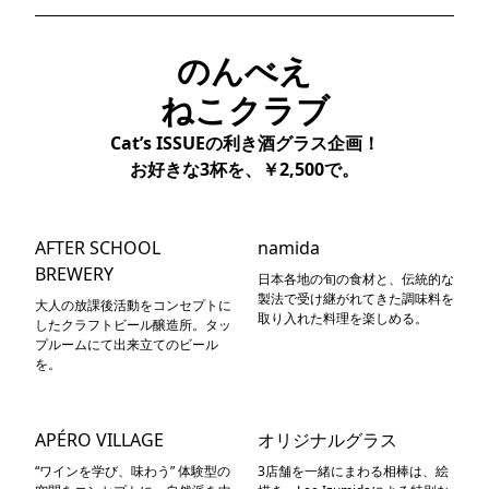
のんべえ
ねこクラブ
Cat’s ISSUEの利き酒グラス企画！
お好きな3杯を、￥2,500で。
AFTER SCHOOL
namida
BREWERY
日本各地の旬の食材と、伝統的な
製法で受け継がれてきた調味料を
大人の放課後活動をコンセプトに
取り入れた料理を楽しめる。
したクラフトビール醸造所。タッ
プルームにて出来立てのビール
を。
APÉRO VILLAGE
オリジナルグラス
“ワインを学び、味わう” 体験型の
3店舗を一緒にまわる相棒は、絵