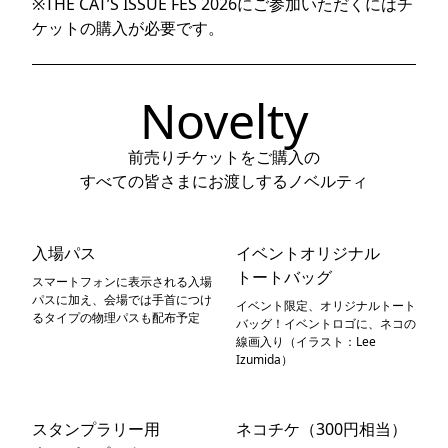
※THE CAT’S ISSUE FES 2026にご参加いただくにはチ
ケットの購入が必要です。
Novelty
前売りチケットをご購入の
すべての皆さまにお渡しするノベルティ
入場パス
イベントオリジナル
トートバッグ
スマートフォンに表示される入場
パスに加え、会場では手首につけ
イベント限定、オリジナルトート
るタイプの物理パスも配布予定
バッグ！イベントロゴに、ネコの
線画入り（イラスト：Lee
Izumida）
スタンプラリー用
ネコチケ（300円相当）