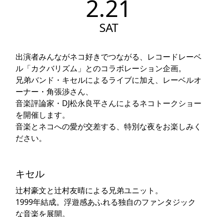
2.21
SAT
出演者みんながネコ好きでつながる、レコードレーベ
ル「カクバリズム」とのコラボレーション企画。
兄弟バンド・キセルによるライブに加え、レーベルオ
ーナー・角張渉さん、
音楽評論家・DJ松永良平さんによるネコトークショー
を開催します。
音楽とネコへの愛が交差する、特別な夜をお楽しみく
ださい。
キセル
辻村豪文と辻村友晴による兄弟ユニット。
1999年結成。浮遊感あふれる独自のファンタジック
な音楽を展開。