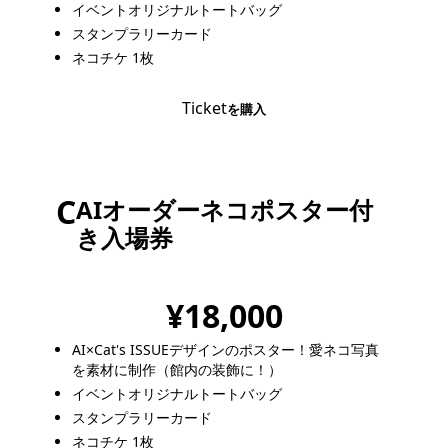
イベントオリジナルトートバッグ
スタンプラリーカード
ネコチケ 1枚
Ticket
を購入
C
AIオーダーネコポスター付
き
入場券
限定 100枚
¥18,000
AI×Cat's ISSUEデザインのポスター！
愛ネコ写真
を素材に制作（館内の装飾に！）
イベントオリジナルトートバッグ
スタンプラリーカード
ネコチケ 1枚