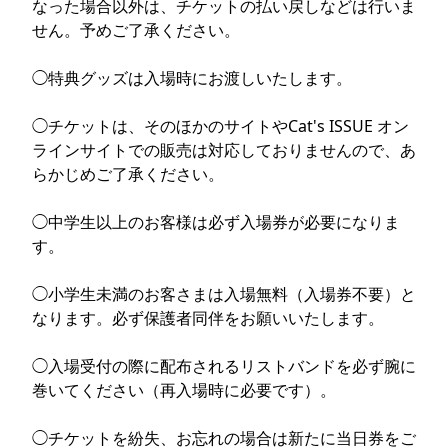
なった場合以外は、チケットの払い戻しなどは行いま
せん。予めご了承ください。
◯︎特典グッズは入場時にお渡しいたします。
◯チケットは、そのほかのサイトやCat's ISSUE オン
ラインサイトでの販売は対応しておりませんので、あ
らかじめご了承ください。
◯︎中学生以上のお客様は必ず入場券が必要になりま
す。
◯︎小学生未満のお客さまは入場無料（入場券不要）と
なります。必ず保護者同伴をお願いいたします。
◯︎入場受付の際に配布されるリストバンドを必ず腕に
巻いてください（再入場時に必要です）。
◯チケットを紛失、お忘れの場合は新たに当日券をご