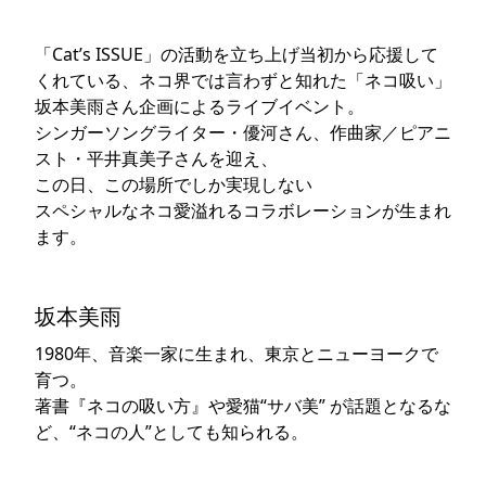
「Cat’s ISSUE」の活動を立ち上げ当初から応援して
くれている、ネコ界では言わずと知れた「ネコ吸い」
坂本美雨さん企画によるライブイベント。
シンガーソングライター・優河さん、作曲家／ピアニ
スト・平井真美子さんを迎え、
この日、この場所でしか実現しない
スペシャルなネコ愛溢れるコラボレーションが生まれ
ます。
坂本美雨
1980年、音楽一家に生まれ、東京とニューヨークで
育つ。
著書『ネコの吸い方』や愛猫“サバ美” が話題となるな
ど、“ネコの人”としても知られる。