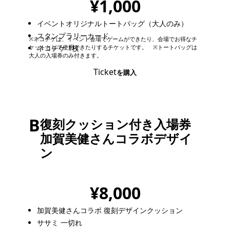
¥1,000
イベントオリジナルトートバッグ（大人のみ）
スタンプラリーカード
※ネコチケは、イベント会場でゲームができたり、会場でお得なチ
ケットとして使用できたりするチケットです。 ※トートバッグは
ネコチケ 1枚
大人の入場券のみ付きます。
Ticket
を購入
B
復刻クッション付き入場券
加賀美健さんコラボデザイ
ン
限定数
¥8,000
加賀美健さんコラボ 復刻デザインクッション
ササミ 一切れ